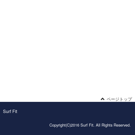
ページトップ
Surf Fit
Copyright(C)2016 Surf Fit. All Rights Reserved.